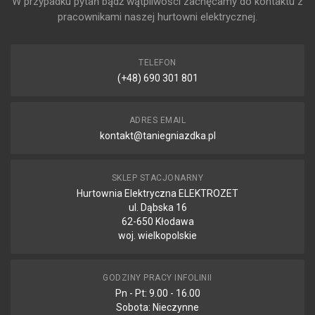
W przypadku pytań bądź wątpliwości zachęcamy do kontaktu z
0.0001min
pracownikami naszej hurtowni elektrycznej.
GŁĘBOKOŚĆ
305mm
TELEFON
RODZAJ BUDOWY
Wolnostojący
(+48) 690 301 801
SZEROKOŚĆ
160.5mm
ADRES EMAIL
kontakt@taniegniazdka.pl
TECHNOLOGIA
USV
Line-interactive
SKLEP STACJONARNY
WYSOKOŚĆ
Hurtownia Elektryczna ELEKTROZET
92.5mm
ul. Dąbska 16
ZARZĄDZANIE
62-650 Kłodawa
PRZEZ SIEĆ
woj. wielkopolskie
Nie
GODZINY PRACY INFOLINII
Drodzy Państwo
Pn - Pt: 9.00 - 16.00
Dokładamy wszelkich starań aby nasze opisy produktów w sklepie były
Sobota: Nieczynne
jak najbardziej wyczerpujące i zawierały maksimum potrzebnych