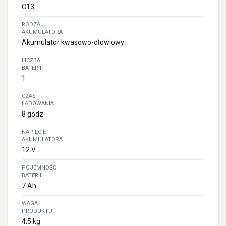
C13
RODZAJ
AKUMULATORA
Akumulator kwasowo-ołowiowy
LICZBA
BATERII
1
CZAS
ŁADOWANIA
8 godz.
NAPIĘCIE
AKUMULATORA
12 V
POJEMNOŚĆ
BATERII
7 Ah
WAGA
PRODUKTU
4,5 kg