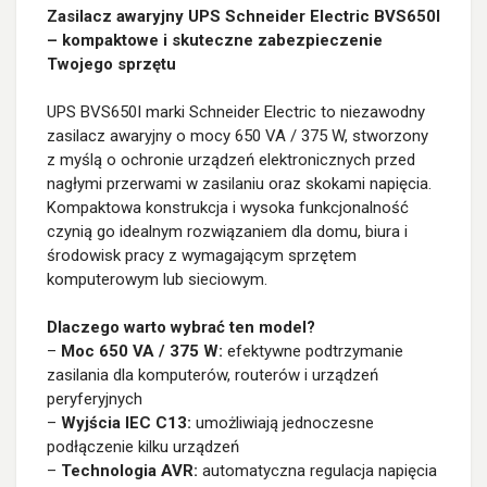
Zasilacz awaryjny UPS Schneider Electric BVS650I
– kompaktowe i skuteczne zabezpieczenie
Twojego sprzętu
UPS BVS650I marki Schneider Electric to niezawodny
zasilacz awaryjny o mocy 650 VA / 375 W, stworzony
z myślą o ochronie urządzeń elektronicznych przed
nagłymi przerwami w zasilaniu oraz skokami napięcia.
Kompaktowa konstrukcja i wysoka funkcjonalność
czynią go idealnym rozwiązaniem dla domu, biura i
środowisk pracy z wymagającym sprzętem
komputerowym lub sieciowym.
Dlaczego warto wybrać ten model?
–
Moc 650 VA / 375 W:
efektywne podtrzymanie
zasilania dla komputerów, routerów i urządzeń
peryferyjnych
–
Wyjścia IEC C13:
umożliwiają jednoczesne
podłączenie kilku urządzeń
–
Technologia AVR:
automatyczna regulacja napięcia