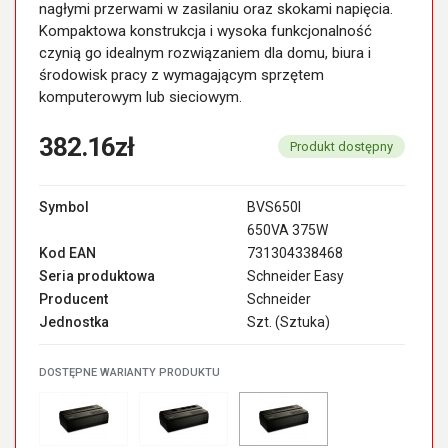
nagłymi przerwami w zasilaniu oraz skokami napięcia.
Kompaktowa konstrukcja i wysoka funkcjonalność
czynią go idealnym rozwiązaniem dla domu, biura i
środowisk pracy z wymagającym sprzętem
komputerowym lub sieciowym.
382.16zł
Produkt dostępny
Symbol
BVS650I
650VA 375W
Kod EAN
731304338468
Seria produktowa
Schneider Easy
Producent
Schneider
Jednostka
Szt. (Sztuka)
DOSTĘPNE WARIANTY PRODUKTU