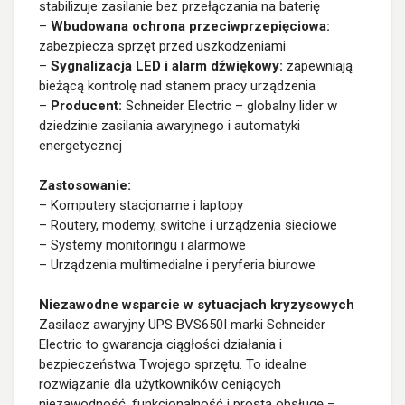
stabilizuje zasilanie bez przełączania na baterię
–
Wbudowana ochrona przeciwprzepięciowa:
zabezpiecza sprzęt przed uszkodzeniami
–
Sygnalizacja LED i alarm dźwiękowy:
zapewniają
bieżącą kontrolę nad stanem pracy urządzenia
–
Producent:
Schneider Electric – globalny lider w
dziedzinie zasilania awaryjnego i automatyki
energetycznej
Zastosowanie:
– Komputery stacjonarne i laptopy
– Routery, modemy, switche i urządzenia sieciowe
– Systemy monitoringu i alarmowe
– Urządzenia multimedialne i peryferia biurowe
Niezawodne wsparcie w sytuacjach kryzysowych
Zasilacz awaryjny UPS BVS650I marki Schneider
Electric to gwarancja ciągłości działania i
bezpieczeństwa Twojego sprzętu. To idealne
rozwiązanie dla użytkowników ceniących
niezawodność, funkcjonalność i prostą obsługę –