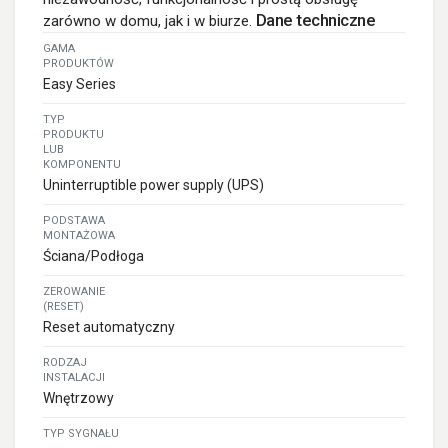
Dane techniczne
zarówno w domu, jak i w biurze.
GAMA
PRODUKTÓW
Easy Series
TYP
PRODUKTU
LUB
KOMPONENTU
Uninterruptible power supply (UPS)
PODSTAWA
MONTAŻOWA
Ściana/Podłoga
ZEROWANIE
(RESET)
Reset automatyczny
RODZAJ
INSTALACJI
Wnętrzowy
TYP SYGNAŁU