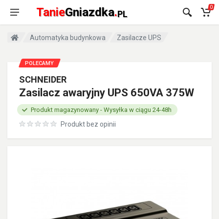
0
Tanie
Gniazdka
.
PL
Automatyka budynkowa
Zasilacze UPS
POLECAMY
SCHNEIDER
Zasilacz awaryjny UPS 650VA 375W
Produkt magazynowany - Wysyłka w ciągu 24-48h
Produkt bez opinii