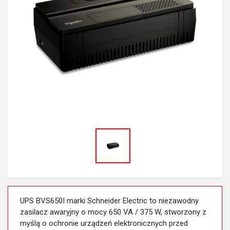
UPS BVS650I marki Schneider Electric to niezawodny
zasilacz awaryjny o mocy 650 VA / 375 W, stworzony z
myślą o ochronie urządzeń elektronicznych przed