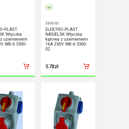
3300-02
O-PLAST
ELEKTRO-PLAST
SK Wtyczka
NASIELSK Wtyczka
z uziemieniem
kątowa z uziemieniem
0V WB-6 3300-
16A 250V WB-6 3300-
02
5.78zł