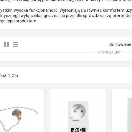
ystkim wysoka funkcjonalność. Wyróżniają się również komfortem użyt
raktycznego wyłącznika, gniazda lub przelotki sprawdź naszą ofertę. Je
tego typu produktom.
Sortowanie
AKTYWNE FILTRY
ona 1 z 6