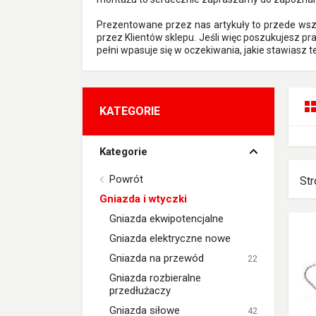
Prezentowane przez nas artykuły to przede wsz
przez Klientów sklepu. Jeśli więc poszukujesz p
pełni wpasuje się w oczekiwania, jakie stawiasz 
KATEGORIE
Kategorie
Powrót
Str
Gniazda i wtyczki
Gniazda ekwipotencjalne
Gniazda elektryczne nowe
Gniazda na przewód
22
Gniazda rozbieralne
przedłużaczy
Gniazda siłowe
42