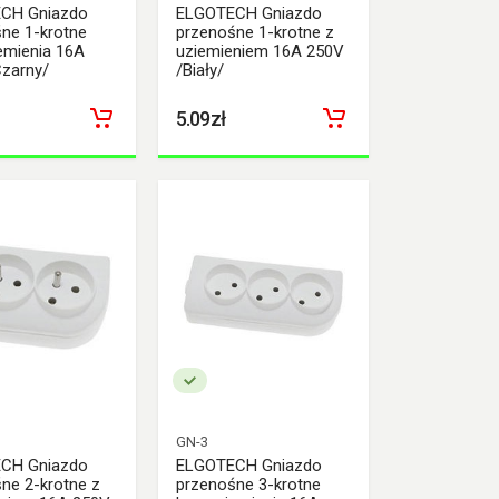
CH Gniazdo
ELGOTECH Gniazdo
ne 1-krotne
przenośne 1-krotne z
emienia 16A
uziemieniem 16A 250V
zarny/
/Biały/
5.09zł
GN-3
CH Gniazdo
ELGOTECH Gniazdo
ne 2-krotne z
przenośne 3-krotne