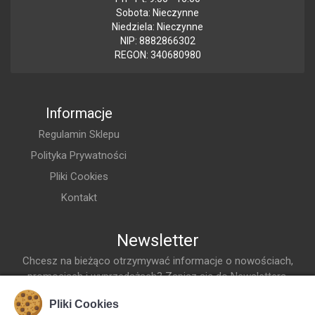
Sobota: Nieczynne
Niedziela: Nieczynne
NIP: 8882866302
REGON: 340680980
Informacje
Regulamin Sklepu
Polityka Prywatności
Pliki Cookies
Kontakt
Newsletter
Chcesz na bieżąco otrzymywać informacje o nowościach,
promocjach i wyprzedażach? Zapisz się do Newslettera.
Adres Email
Pliki Cookies
Dodaj do listy