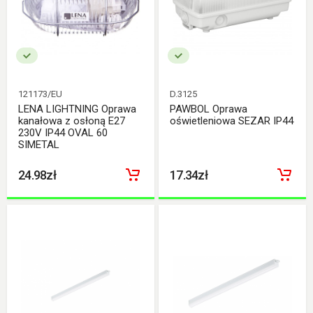
121173/EU
D.3125
LENA LIGHTNING Oprawa
PAWBOL Oprawa
kanałowa z osłoną E27
oświetleniowa SEZAR IP44
230V IP44 OVAL 60
SIMETAL
24.98zł
17.34zł