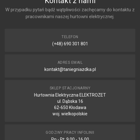
Kontakt z nami
W przypadku pytań bądź wątpliwości zachęcamy do kontaktu z
pracownikami naszej hurtowni elektrycznej.
TELEFON
(+48) 690 301 801
ADRES EMAIL
kontakt@taniegniazdka.pl
SKLEP STACJONARNY
Hurtownia Elektryczna ELEKTROZET
ul. Dąbska 16
62-650 Kłodawa
woj. wielkopolskie
GODZINY PRACY INFOLINII
Pn - Pt: 9.00 - 16.00