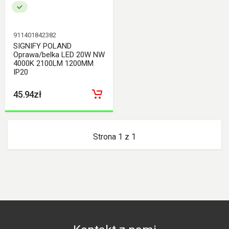
911401842382
SIGNIFY POLAND
Oprawa/belka LED 20W NW
4000K 2100LM 1200MM
IP20
45.94zł
Strona 1 z 1