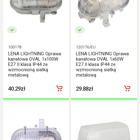
100178
120176/EU
LENA LIGHTNING Oprawa
LENA LIGHTNING Oprawa
kanałowa OVAL 1x100W
kanałowa OVAL 1x60W
E27 II klasa IP44 ze
E27 II klasa IP44 ze
wzmocnioną siatką
wzmocnioną siatką
metalową
metalową
40.29zł
29.88zł