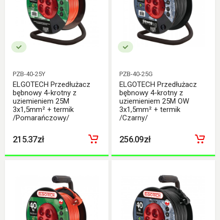
PZB-40-25Y
PZB-40-25G
ELGOTECH Przedłużacz
ELGOTECH Przedłużacz
bębnowy 4-krotny z
bębnowy 4-krotny z
uziemieniem 25M
uziemieniem 25M OW
3x1,5mm² + termik
3x1,5mm² + termik
/Pomarańczowy/
/Czarny/
215.37zł
256.09zł