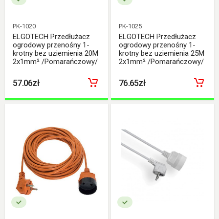
PK-1020
PK-1025
ELGOTECH Przedłużacz
ELGOTECH Przedłużacz
ogrodowy przenośny 1-
ogrodowy przenośny 1-
krotny bez uziemienia 20M
krotny bez uziemienia 25M
2x1mm² /Pomarańczowy/
2x1mm² /Pomarańczowy/
57.06zł
76.65zł