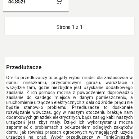
44.85zł
Strona 1 z 1
Przedłużacze
Oferta przedłużaczy to bogaty wybór modeli dla zastosowań w
domu, mieszkaniu, przydomowym garażu, warsztacie i
wszędzie tam, gdzie niezbędne jest uzyskanie dodatkowego
zasilania. Z ich pomocą można z powodzeniem doprowadzić
zasilanie do każdego miejsca w danym pomieszczeniu, a
uruchomienie urządzeń elektrycznych z dala od źródeł prądu nie
będzie stanowiło problemu. Przedłużacze to doskonałe
rozwiązanie wówczas, gdy w naszym otoczeniu brakuje nam
dodatkowych gniazdek elektrycznych, bądź zasięg kabli naszych
urządzeń jest zbyt mały. Dzięki ich wykorzystaniu można
zapomnieć o problemach z odkurzeniem odległych zakątków
domu, jak również pracach ogrodowych wymagających użycia
urządzeń na prąd. Wybór przedłużaczy w TanieGniazdka