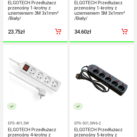
ELGOTECH Przedłużacz
ELGOTECH Przedłużacz
przenośny 1-krotny z
przenośny 1-krotny z
uziemieniem 3M 3x1mm²
uziemieniem 5M 3x1mm²
/Biały/
/Biały/
23.75zł
34.60zł
EPS-401,5W
EPS-501,5W6-2
ELGOTECH Przedłużacz
ELGOTECH Przedłużacz
przenośny 4-krotny z
przenośny 5-krotny z