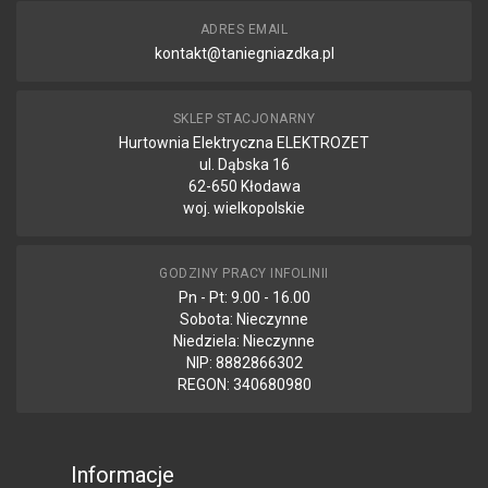
ADRES EMAIL
kontakt@taniegniazdka.pl
SKLEP STACJONARNY
Hurtownia Elektryczna ELEKTROZET
ul. Dąbska 16
62-650 Kłodawa
woj. wielkopolskie
GODZINY PRACY INFOLINII
Pn - Pt: 9.00 - 16.00
Sobota: Nieczynne
Niedziela: Nieczynne
NIP: 8882866302
REGON: 340680980
Informacje