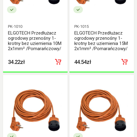
PK-1010
PK-1015
ELGOTECH Przedłużacz
ELGOTECH Przedłużacz
ogrodowy przenośny 1-
ogrodowy przenośny 1-
krotny bez uziemienia 10M
krotny bez uziemienia 15M
2x1mm² /Pomarańczowy/
2x1mm² /Pomarańczowy/
34.22zł
44.54zł