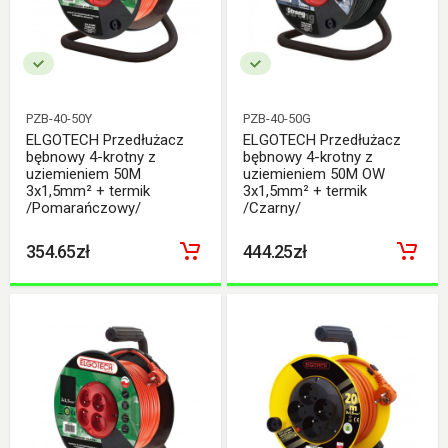
PZB-40-50Y
PZB-40-50G
ELGOTECH Przedłużacz
ELGOTECH Przedłużacz
bębnowy 4-krotny z
bębnowy 4-krotny z
uziemieniem 50M
uziemieniem 50M OW
3x1,5mm² + termik
3x1,5mm² + termik
/Pomarańczowy/
/Czarny/
354.65zł
444.25zł