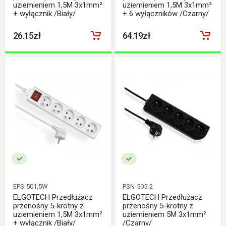
uziemieniem 1,5M 3x1mm²
uziemieniem 1,5M 3x1mm²
+ wyłącznik /Biały/
+ 6 wyłączników /Czarny/
26.15zł
64.19zł
EPS-501,5W
PSN-505-2
ELGOTECH Przedłużacz
ELGOTECH Przedłużacz
przenośny 5-krotny z
przenośny 5-krotny z
uziemieniem 1,5M 3x1mm²
uziemieniem 5M 3x1mm²
+ wyłącznik /Biały/
/Czarny/