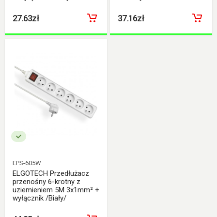
27.63zł
37.16zł
EPS-605W
ELGOTECH Przedłużacz
przenośny 6-krotny z
uziemieniem 5M 3x1mm² +
wyłącznik /Biały/