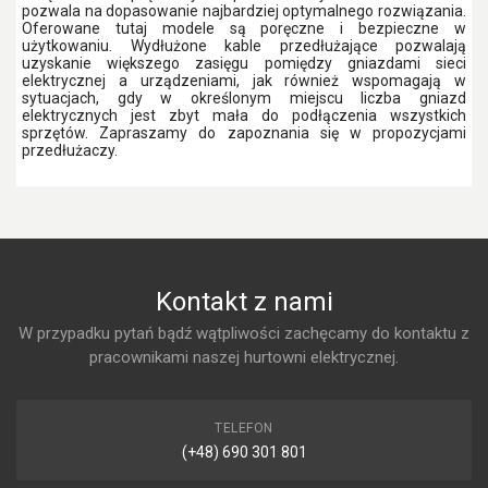
pozwala na dopasowanie najbardziej optymalnego rozwiązania.
Oferowane tutaj modele są poręczne i bezpieczne w
użytkowaniu. Wydłużone kable przedłużające pozwalają
uzyskanie większego zasięgu pomiędzy gniazdami sieci
elektrycznej a urządzeniami, jak również wspomagają w
sytuacjach, gdy w określonym miejscu liczba gniazd
elektrycznych jest zbyt mała do podłączenia wszystkich
sprzętów. Zapraszamy do zapoznania się w propozycjami
przedłużaczy.
Kontakt z nami
W przypadku pytań bądź wątpliwości zachęcamy do kontaktu z
pracownikami naszej hurtowni elektrycznej.
TELEFON
(+48) 690 301 801