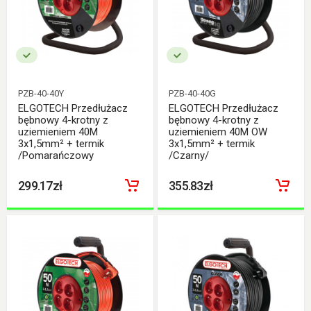
PZB-40-40Y
PZB-40-40G
ELGOTECH Przedłużacz
ELGOTECH Przedłużacz
bębnowy 4-krotny z
bębnowy 4-krotny z
uziemieniem 40M
uziemieniem 40M OW
3x1,5mm² + termik
3x1,5mm² + termik
/Pomarańczowy
/Czarny/
299.17zł
355.83zł