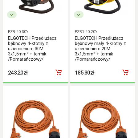
PZB-40-30Y
PZB1-40-20Y
ELGOTECH Przedłużacz
ELGOTECH Przedłużacz
bębnowy 4-ktotny z
bębnowy mały 4-krotny z
uziemieniem 30M
uziemieniem 20M
3x1,5mm² + termik
3x1,5mm² + termik
/Pomarańczowy/
/Pomarańczowy/
243.20zł
185.30zł