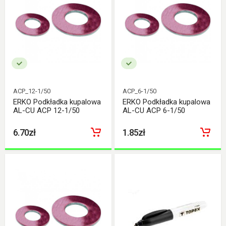
ACP_12-1/50
ACP_6-1/50
ERKO Podkładka kupalowa
ERKO Podkładka kupalowa
AL-CU ACP 12-1/50
AL-CU ACP 6-1/50
6.70zł
1.85zł