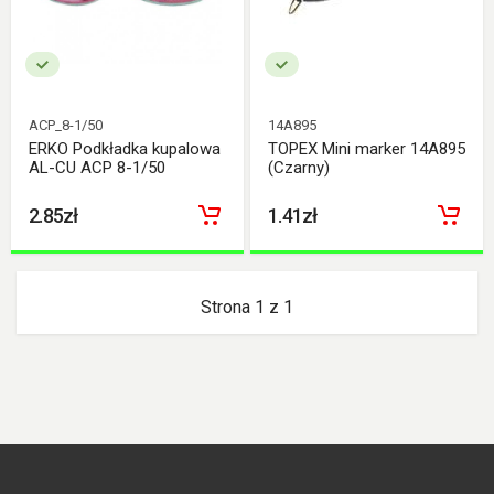
ACP_8-1/50
14A895
ERKO Podkładka kupalowa
TOPEX Mini marker 14A895
AL-CU ACP 8-1/50
(Czarny)
2.85zł
1.41zł
Strona 1 z 1