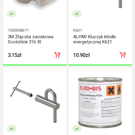
7000058271
K621
3M Złączka zaciskowa
ALPAR Kluczyk kłódki
Scotchlok 316 IR
energetycznej K621
3.15zł
10.90zł