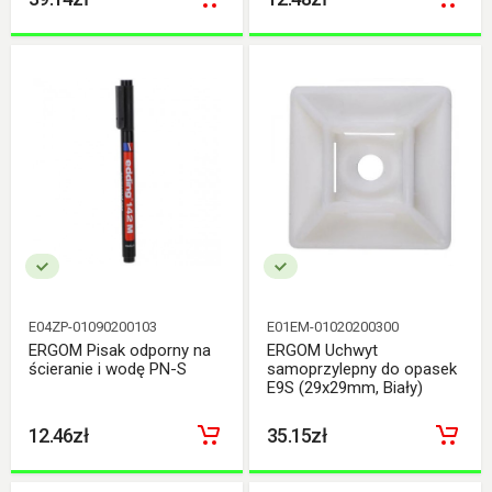
E04ZP-01090200103
E01EM-01020200300
ERGOM Pisak odporny na
ERGOM Uchwyt
ścieranie i wodę PN-S
samoprzylepny do opasek
E9S (29x29mm, Biały)
12.46zł
35.15zł