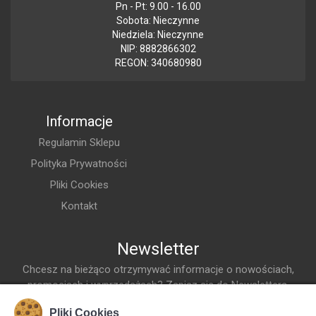
Pn - Pt: 9.00 - 16.00
Sobota: Nieczynne
Niedziela: Nieczynne
NIP: 8882866302
REGON: 340680980
Informacje
Regulamin Sklepu
Polityka Prywatności
Pliki Cookies
Kontakt
Newsletter
Chcesz na bieżąco otrzymywać informacje o nowościach,
promocjach i wyprzedażach? Zapisz się do Newslettera.
Adres Email
Pliki Cookies