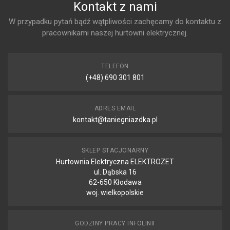
Kontakt z nami
W przypadku pytań bądź wątpliwości zachęcamy do kontaktu z
pracownikami naszej hurtowni elektrycznej.
TELEFON
(+48) 690 301 801
ADRES EMAIL
kontakt@taniegniazdka.pl
SKLEP STACJONARNY
Hurtownia Elektryczna ELEKTROZET
ul. Dąbska 16
62-650 Kłodawa
woj. wielkopolskie
GODZINY PRACY INFOLINII