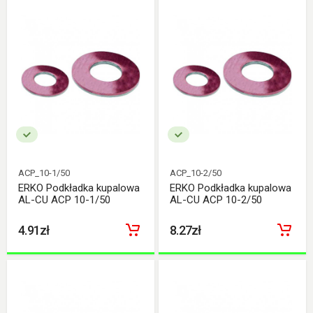
ACP_10-1/50
ACP_10-2/50
ERKO Podkładka kupalowa
ERKO Podkładka kupalowa
AL-CU ACP 10-1/50
AL-CU ACP 10-2/50
4.91zł
8.27zł