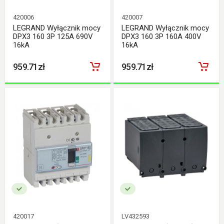
420006
420007
LEGRAND Wyłącznik mocy
LEGRAND Wyłącznik mocy
DPX3 160 3P 125A 690V
DPX3 160 3P 160A 400V
16kA
16kA
959.71zł
959.71zł
420017
LV432593