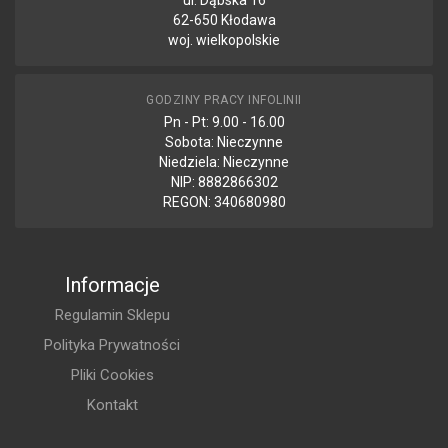
ul. Dąbska 16
62-650 Kłodawa
woj. wielkopolskie
GODZINY PRACY INFOLINII
Pn - Pt: 9.00 - 16.00
Sobota: Nieczynne
Niedziela: Nieczynne
NIP: 8882866302
REGON: 340680980
Informacje
Regulamin Sklepu
Polityka Prywatności
Pliki Cookies
Kontakt