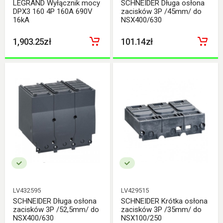
LEGRAND Wyłącznik mocy
SCHNEIDER Długa osłona
DPX3 160 4P 160A 690V
zacisków 3P /45mm/ do
16kA
NSX400/630
1,903.25zł
101.14zł
LV432595
LV429515
SCHNEIDER Długa osłona
SCHNEIDER Krótka osłona
zacisków 3P /52,5mm/ do
zacisków 3P /35mm/ do
NSX400/630
NSX100/250