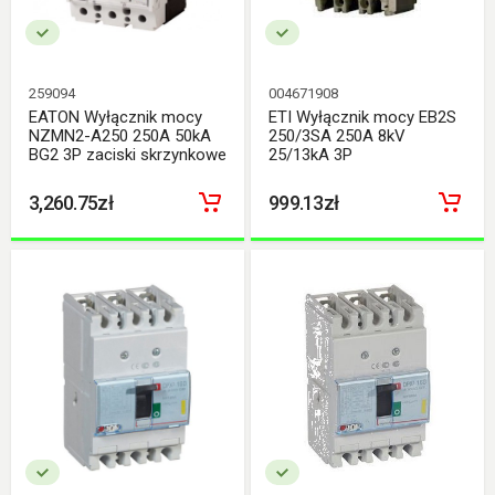
259094
004671908
EATON Wyłącznik mocy
ETI Wyłącznik mocy EB2S
NZMN2-A250 250A 50kA
250/3SA 250A 8kV
BG2 3P zaciski skrzynkowe
25/13kA 3P
3,260.75zł
999.13zł