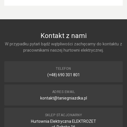
Kontakt z nami
W przypadku pytań bądź wątpliwości zachęcamy do kontaktu z
pracownikami naszej hurtowni elektrycznej.
TELEFON
(+48) 690 301 801
ADRES EMAIL
kontakt@taniegniazdka.pl
SKLEP STACJONARNY
Hurtownia Elektryczna ELEKTROZET