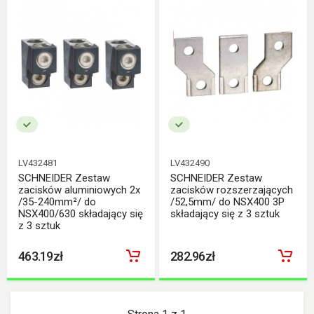
LV432481
LV432490
SCHNEIDER Zestaw
SCHNEIDER Zestaw
zacisków aluminiowych 2x
zacisków rozszerzających
/35-240mm²/ do
/52,5mm/ do NSX400 3P
NSX400/630 składający się
składający się z 3 sztuk
z 3 sztuk
463.19zł
282.96zł