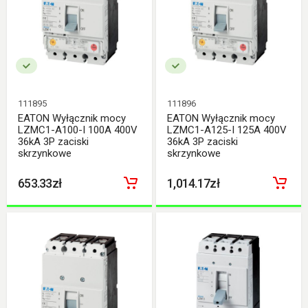
111895
111896
EATON Wyłącznik mocy
EATON Wyłącznik mocy
LZMC1-A100-I 100A 400V
LZMC1-A125-I 125A 400V
36kA 3P zaciski
36kA 3P zaciski
skrzynkowe
skrzynkowe
653.33zł
1,014.17zł