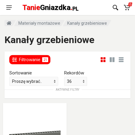
0
Tanie
Gniazdka
.
PL
Materiały montażowe
Kanały grzebieniowe
Kanały grzebieniowe
Filtrowanie
21
Sortowanie
Rekordów
AKTYWNE FILTRY