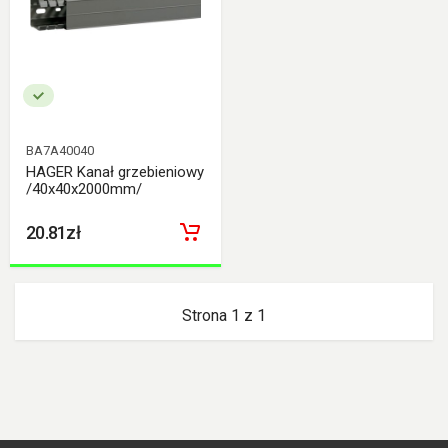
BA7A40040
HAGER Kanał grzebieniowy
/40x40x2000mm/
20.81zł
Strona 1 z 1