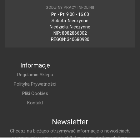
GODZINY PRACY INFOLINII
Pn - Pt: 9.00 - 16.00
Sobota: Nieczynne
Niedziela: Nieczynne
NIP: 8882866302
REGON: 340680980
Informacje
Regulamin Sklepu
Polityka Prywatności
Pliki Cookies
Kontakt
Newsletter
Chcesz na bieżąco otrzymywać informacje o nowościach,
promocjach i wyprzedażach? Zapisz się do Newslettera.