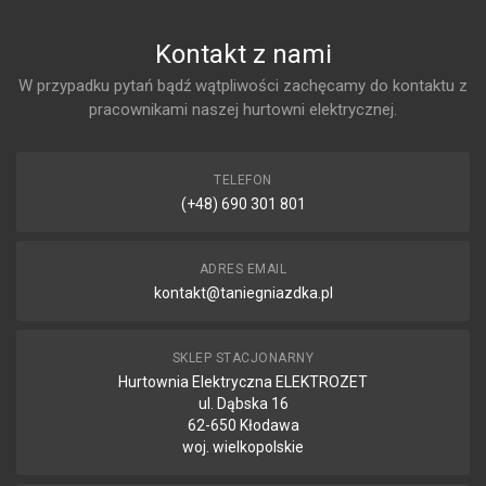
Kontakt z nami
W przypadku pytań bądź wątpliwości zachęcamy do kontaktu z
pracownikami naszej hurtowni elektrycznej.
TELEFON
(+48) 690 301 801
ADRES EMAIL
kontakt@taniegniazdka.pl
SKLEP STACJONARNY
Hurtownia Elektryczna ELEKTROZET
ul. Dąbska 16
62-650 Kłodawa
woj. wielkopolskie