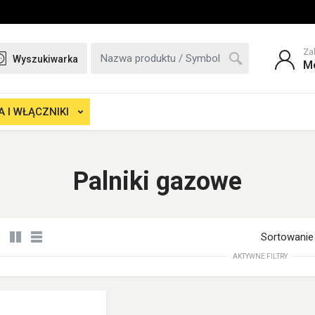
Za
Wyszukiwarka
M
 I WŁĄCZNIKI
Palniki gazowe
Sortowanie
AKTYWNE FILTRY