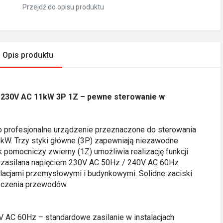
Przejdź do opisu produktu
Opis produktu
 230V AC 11kW 3P 1Z – pewne sterowanie w
 profesjonalne urządzenie przeznaczone do sterowania
1kW. Trzy styki główne (3P) zapewniają niezawodne
k pomocniczy zwierny (1Z) umożliwia realizację funkcji
ca zasilana napięciem 230V AC 50Hz / 240V AC 60Hz
alacjami przemysłowymi i budynkowymi. Solidne zaciski
ączenia przewodów.
 AC 60Hz – standardowe zasilanie w instalacjach