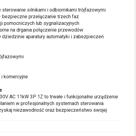
sterowanie silnikami i odbiornikami trójfazowymi
 bezpieczne przełączanie trzech faz
ji pomocniczych lub sygnalizacyjnych
porne na drgania połączenie przewodów
 dziedzinie aparatury automatyki i zabezpieczeń
rójfazowymi
e i komercyjne
e
V AC 11kW 3P 1Z to trwałe i funkcjonalne urządzenie
laniem w profesjonalnych systemach sterowania.
zyskaj niezawodność oraz bezpieczeństwo swojej