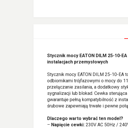
Stycznik mocy EATON DILM 25-10-EA
instalacjach przemysłowych
Stycznik mocy EATON DILM 25-10-EA to
odbiornikami trójfazowymi o mocy do 1
przełączanie zasilania, a dodatkowy sty
sygnalizacji lub blokad. Cewka sterują
gwarantuje pełną kompatybilność z inst
śrubowe zapewniają trwałe i pewne poł
Dlaczego warto wybrać ten model?
–
Napięcie cewki:
230V AC 50Hz / 240V