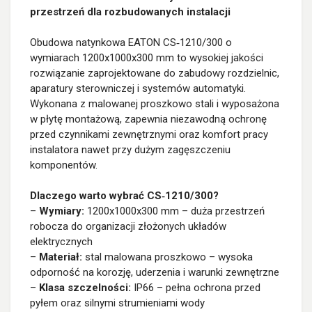
przestrzeń dla rozbudowanych instalacji
Obudowa natynkowa EATON CS‑1210/300 o
wymiarach 1200x1000x300 mm to wysokiej jakości
rozwiązanie zaprojektowane do zabudowy rozdzielnic,
aparatury sterowniczej i systemów automatyki.
Wykonana z malowanej proszkowo stali i wyposażona
w płytę montażową, zapewnia niezawodną ochronę
przed czynnikami zewnętrznymi oraz komfort pracy
instalatora nawet przy dużym zagęszczeniu
komponentów.
Dlaczego warto wybrać CS‑1210/300?
–
Wymiary:
1200x1000x300 mm – duża przestrzeń
robocza do organizacji złożonych układów
elektrycznych
–
Materiał:
stal malowana proszkowo – wysoka
odporność na korozję, uderzenia i warunki zewnętrzne
–
Klasa szczelności:
IP66 – pełna ochrona przed
pyłem oraz silnymi strumieniami wody