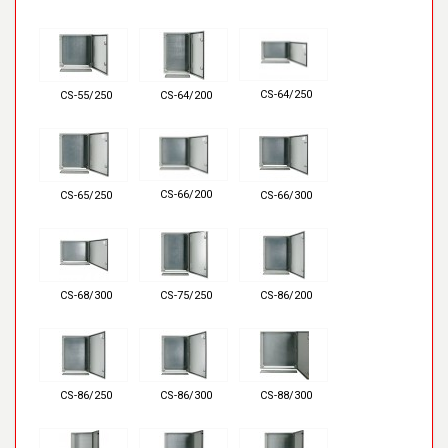
CS-64/250
CS-55/250
CS-64/200
CS-66/200
CS-65/250
CS-66/300
CS-68/300
CS-75/250
CS-86/200
CS-86/250
CS-86/300
CS-88/300