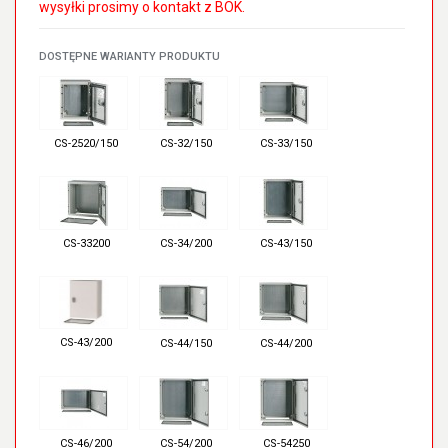
wysyłki prosimy o kontakt z BOK.
DOSTĘPNE WARIANTY PRODUKTU
CS-2520/150
CS-32/150
CS-33/150
CS-33200
CS-34/200
CS-43/150
CS-43/200
CS-44/150
CS-44/200
CS-46/200
CS-54/200
CS-54250