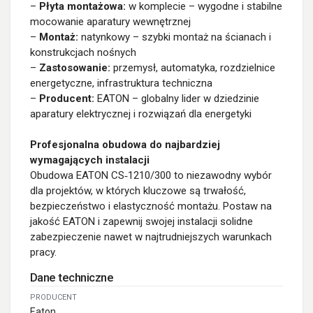
–
Płyta montażowa:
w komplecie – wygodne i stabilne
mocowanie aparatury wewnętrznej
–
Montaż:
natynkowy – szybki montaż na ścianach i
konstrukcjach nośnych
–
Zastosowanie:
przemysł, automatyka, rozdzielnice
energetyczne, infrastruktura techniczna
–
Producent:
EATON – globalny lider w dziedzinie
aparatury elektrycznej i rozwiązań dla energetyki
Profesjonalna obudowa do najbardziej
wymagających instalacji
Obudowa EATON CS‑1210/300 to niezawodny wybór
dla projektów, w których kluczowe są trwałość,
bezpieczeństwo i elastyczność montażu. Postaw na
jakość EATON i zapewnij swojej instalacji solidne
zabezpieczenie nawet w najtrudniejszych warunkach
pracy.
Dane techniczne
PRODUCENT
Eaton