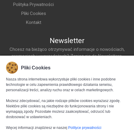
Polityka Prywatności
Pliki Cookies
Kontakt
Newsletter
Chcesz na bieżąco otrzymywać informacje o nowościach,
promocjach i wyprzedażach? Zapisz się do Newslettera.
Adres Email
Pliki Cookies
Dodaj do listy
Nasza strona internetowa wykorzystuje pliki cookies i inne podobne
Śledź nas na bieżąco za pośrednictwem
technologie w celu zapewnienia prawidłowego działania serwisu,
personalizacji treści, analizy ruchu oraz w celach marketingowych.
Możesz zdecydować, na jakie rodzaje plików cookies wyrażasz zgodę.
Niektóre pliki cookies są niezbędne do funkcjonowania strony i nie
wymagają zgody. Pozostałe możesz zaakceptować, odrzucić lub
dostosować w ustawieniach.
Więcej informacji znajdziesz w naszej
Polityce prywatności