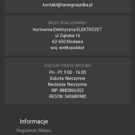
kontakt@taniegniazdka.pl
SKLEP STACJONARNY
Hurtownia Elektryczna ELEKTROZET
ul. Dąbska 16
62-650 Kłodawa
woj. wielkopolskie
GODZINY PRACY INFOLINII
Pn - Pt: 9.00 - 16.00
Sobota: Nieczynne
Niedziela: Nieczynne
NIP: 8882866302
REGON: 340680980
Informacje
Regulamin Sklepu