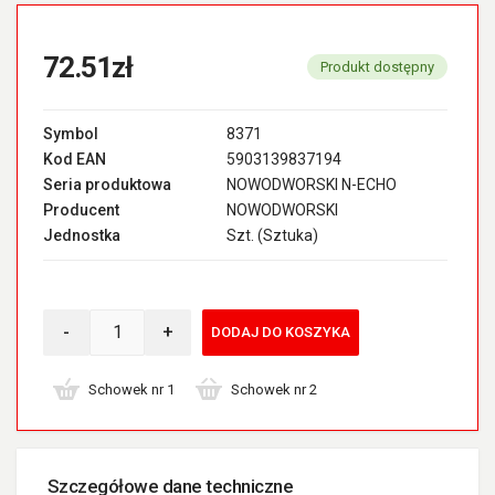
72.51zł
Produkt dostępny
Symbol
8371
Kod EAN
5903139837194
Seria produktowa
NOWODWORSKI N-ECHO
Producent
NOWODWORSKI
Jednostka
Szt. (Sztuka)
-
+
DODAJ DO KOSZYKA
Schowek nr 1
Schowek nr 2
Szczegółowe dane techniczne